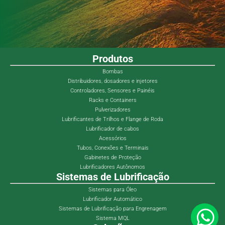
Produtos
Bombas
Distribuidores, dosadores e injetores
Controladores, Sensores e Painéis
Racks e Containers
Pulverizadores
Lubrificantes de Trilhos e Flange de Roda
Lubrificador de cabos
Acessórios
Tubos, Conexões e Terminais
Gabinetes de Proteção
Lubrificadores Autônomos
Sistemas de Lubrificação
Sistemas para Óleo
Lubrificador Automático
Sistemas de Lubrificação para Engrenagem
Sistema MQL