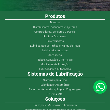
Produtos
Bombas
Distribuidores, dosadores e injetores
Controladores, Sensores e Painéis
Racks e Containers
Pulverizadores
Lubrificantes de Trilhos e Flange de Roda
Lubrificador de cabos
Acessórios
Tubos, Conexões e Terminais
Gabinetes de Proteção
Lubrificadores Autônomos
Sistemas de Lubrificação
Sistemas para Óleo
Lubrificador Automático
Sistemas de Lubrificação para Engrenagem
Sistema MQL
Soluções
Transporte Metroviário e Ferroviário
Equipamentos para Equipamentos Fora de Estrada