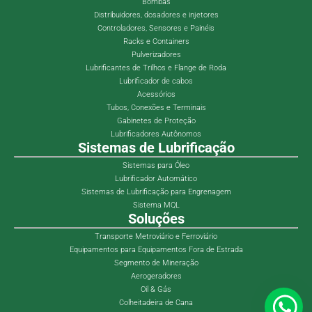
Bombas
Distribuidores, dosadores e injetores
Controladores, Sensores e Painéis
Racks e Containers
Pulverizadores
Lubrificantes de Trilhos e Flange de Roda
Lubrificador de cabos
Acessórios
Tubos, Conexões e Terminais
Gabinetes de Proteção
Lubrificadores Autônomos
Sistemas de Lubrificação
Sistemas para Óleo
Lubrificador Automático
Sistemas de Lubrificação para Engrenagem
Sistema MQL
Soluções
Transporte Metroviário e Ferroviário
Equipamentos para Equipamentos Fora de Estrada
Segmento de Mineração
Aerogeradores
Oil & Gás
Colheitadeira de Cana