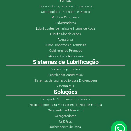
Bombas
Distribuidores, dosadores e injetores
Controladores, Sensores e Painéis
Racks e Containers
Pulverizadores
Lubrificantes de Trilhos e Flange de Roda
Lubrificador de cabos
Acessórios
Tubos, Conexões e Terminais
Gabinetes de Proteção
Lubrificadores Autônomos
Sistemas de Lubrificação
Sistemas para Óleo
Lubrificador Automático
Sistemas de Lubrificação para Engrenagem
Sistema MQL
Soluções
Transporte Metroviário e Ferroviário
Equipamentos para Equipamentos Fora de Estrada
Segmento de Mineração
Aerogeradores
Oil & Gás
Colheitadeira de Cana